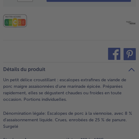
- 5 € à l’achat de 7 menus au choix
teilen
pin it
Détails du produit
Un petit délice croustillant : escalopes extrafines de viande de
porc maigre assaisonnées d'une marinade épicée. Préparées
rapidement, elles se dégustent chaudes ou froides en toute
occasion. Portions individuelles.
Dénomination légale:
Escalopes de porc à la viennoise, avec 8 %
d'assaisonnement liquide. Crues, enrobées de 25 % de panure.
Surgelé