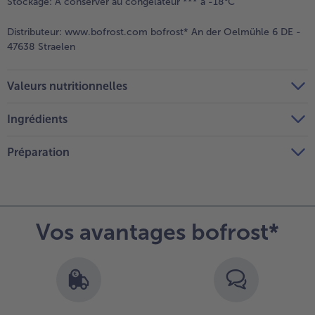
Stockage:
A conserver au congélateur *** à -18°C
Distributeur:
www.bofrost.com bofrost* An der Oelmühle 6 DE -
47638 Straelen
Valeurs nutritionnelles
Ingrédients
Préparation
Vos avantages bofrost*