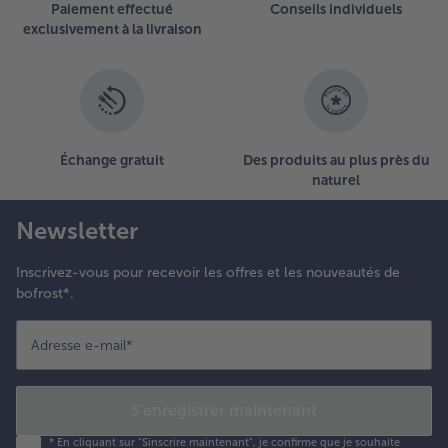
Paiement effectué
Conseils individuels
exclusivement à la livraison
Échange gratuit
Des produits au plus près du
naturel
Newsletter
Inscrivez-vous pour recevoir les offres et les nouveautés de
bofrost*.
Adresse e-mail
*
S'enregistrer maintenant
*
En cliquant sur "Sinscrire maintenant", je confirme que je souhaite