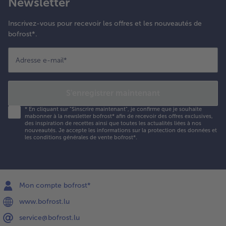
Newsletter
Inscrivez-vous pour recevoir les offres et les nouveautés de
bofrost*.
Adresse e-mail
*
S'enregistrer maintenant
*
En cliquant sur "Sinscrire maintenant", je confirme que je souhaite
mabonner à la newsletter bofrost* afin de recevoir des offres exclusives,
des inspiration de recettes ainsi que toutes les actualités liées à nos
nouveautés. Je accepte les
informations sur la protection des données et
les conditions générales de vente bofrost*
.
Mon compte bofrost*
www.bofrost.lu
service@bofrost.lu