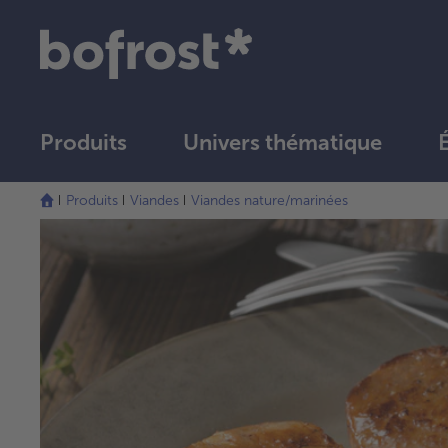
Produits
Univers thématique
Produits
Viandes
Viandes nature/marinées