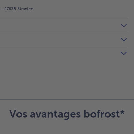
- 47638 Straelen
Vos avantages bofrost*