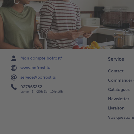
Mon compte bofrost*
Service
www.bofrost.lu
Contact
service@bofrost.lu
Commander di
027863232
Catalogues
Lu-ve : 8h-20h Sa : 10h-16h
Newsletter
Livraison
Vos question