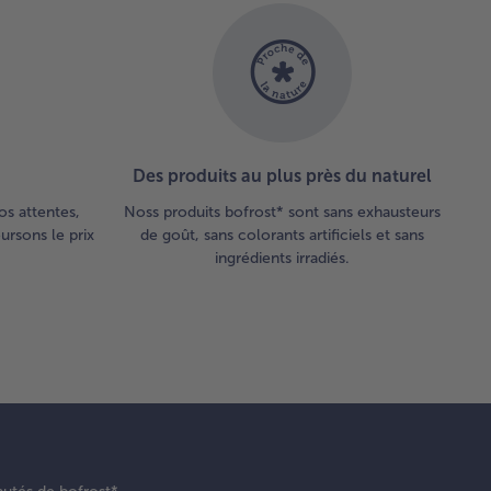
Des produits au plus près du naturel
os attentes,
Noss produits bofrost* sont sans exhausteurs
rsons le prix
de goût, sans colorants artificiels et sans
ingrédients irradiés.