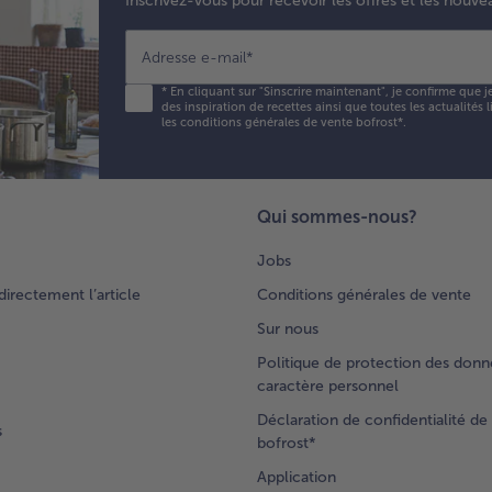
Inscrivez-vous pour recevoir les offres et les nouve
Adresse e-mail
*
*
En cliquant sur "Sinscrire maintenant", je confirme que j
des inspiration de recettes ainsi que toutes les actualités
les conditions générales de vente bofrost*
.
Qui sommes-nous?
Jobs
rectement l’article
Conditions générales de vente
Sur nous
Politique de protection des donn
caractère personnel
Déclaration de confidentialité de 
s
bofrost*
Application