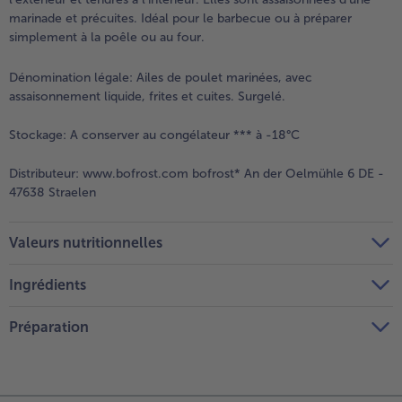
marinade et précuites. Idéal pour le barbecue ou à préparer
simplement à la poêle ou au four.
Dénomination légale:
Ailes de poulet marinées, avec
assaisonnement liquide, frites et cuites. Surgelé.
Stockage:
A conserver au congélateur *** à -18°C
Distributeur:
www.bofrost.com bofrost* An der Oelmühle 6 DE -
47638 Straelen
Valeurs nutritionnelles
Ingrédients
Préparation