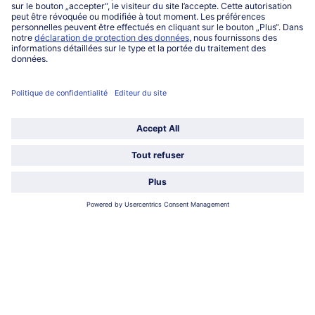
Service
Qui sommes-nous?
Catégories
Sélectionner le pays / la langue