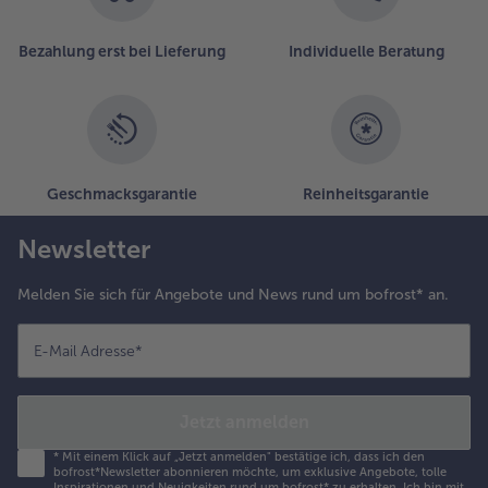
Bezahlung erst bei Lieferung
Individuelle Beratung
Geschmacksgarantie
Reinheitsgarantie
Newsletter
Melden Sie sich für Angebote und News rund um bofrost* an.
E-Mail Adresse
*
Jetzt anmelden
*
Mit einem Klick auf „Jetzt anmelden" bestätige ich, dass ich den
bofrost*Newsletter abonnieren möchte, um exklusive Angebote, tolle
Inspirationen und Neuigkeiten rund um bofrost* zu erhalten. Ich bin mit