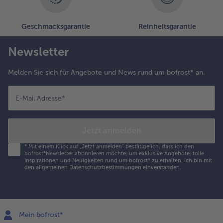
Geschmacksgarantie
Reinheitsgarantie
Newsletter
Melden Sie sich für Angebote und News rund um bofrost* an.
E-Mail Adresse
*
Jetzt anmelden
*
Mit einem Klick auf „Jetzt anmelden" bestätige ich, dass ich den
bofrost*Newsletter abonnieren möchte, um exklusive Angebote, tolle
Inspirationen und Neuigkeiten rund um bofrost* zu erhalten. Ich bin mit
den
allgemeinen Datenschutzbestimmungen
einverstanden.
Mein bofrost*