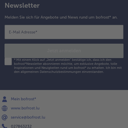
Newsletter
Melden Sie sich für Angebote und News rund um bofrost* an.
E-Mail Adresse
*
Jetzt anmelden
*
Mit einem Klick auf „Jetzt anmelden" bestätige ich, dass ich den
bofrost*Newsletter abonnieren möchte, um exklusive Angebote, tolle
Inspirationen und Neuigkeiten rund um bofrost* zu erhalten. Ich bin mit
den
allgemeinen Datenschutzbestimmungen
einverstanden.
Mein bofrost*
www.bofrost.lu
service@bofrost.lu
027863232