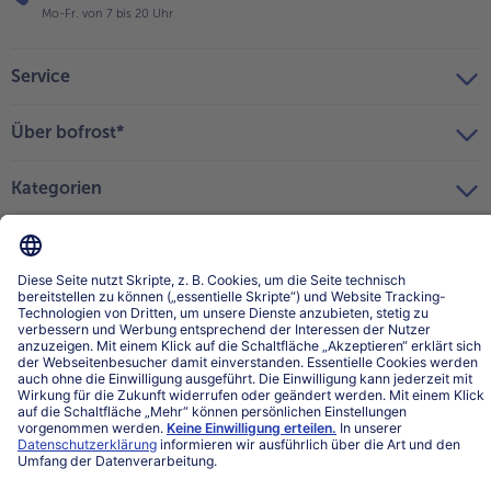
Mo-Fr. von 7 bis 20 Uhr
Service
Über bofrost*
Kategorien
Land / Sprache wählen