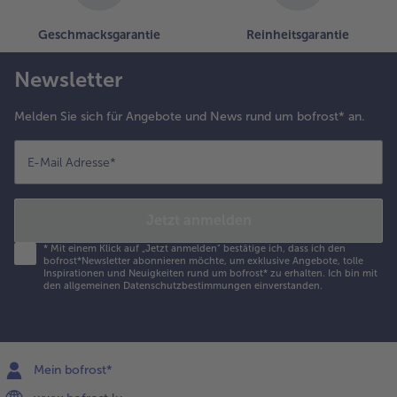
Geschmacksgarantie
Reinheitsgarantie
Newsletter
Melden Sie sich für Angebote und News rund um bofrost* an.
E-Mail Adresse
*
Jetzt anmelden
*
Mit einem Klick auf „Jetzt anmelden" bestätige ich, dass ich den
bofrost*Newsletter abonnieren möchte, um exklusive Angebote, tolle
Inspirationen und Neuigkeiten rund um bofrost* zu erhalten. Ich bin mit
den
allgemeinen Datenschutzbestimmungen
einverstanden.
Mein bofrost*