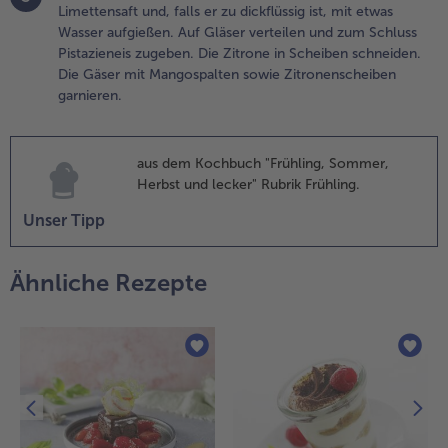
angospalten
Limettensaft und, falls er zu dickflüssig ist, mit etwas
owie
Wasser aufgießen. Auf Gläser verteilen und zum Schluss
itronenscheiben
Pistazieneis zugeben. Die Zitrone in Scheiben schneiden.
arnieren.
Die Gäser mit Mangospalten sowie Zitronenscheiben
garnieren.
aus dem Kochbuch "Frühling, Sommer,
Herbst und lecker" Rubrik Frühling.
Unser Tipp
Ähnliche Rezepte