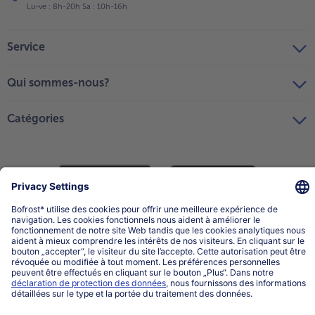
Lu-ve : 8h-20h Sa : 10h-16h
Service
Qui sommes-nous?
Catégories
Sélectionner le pays / la langue