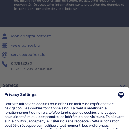
des inspiration de recettes ainsi que toutes les actualités liées à nos
nouveautés. Je accepte les
informations sur la protection des données et
les conditions générales de vente bofrost*
.
Mon compte bofrost*
www.bofrost.lu
service@bofrost.lu
027863232
Lu-ve : 8h-20h Sa : 10h-16h
Service
Qui sommes-nous?
Catégories