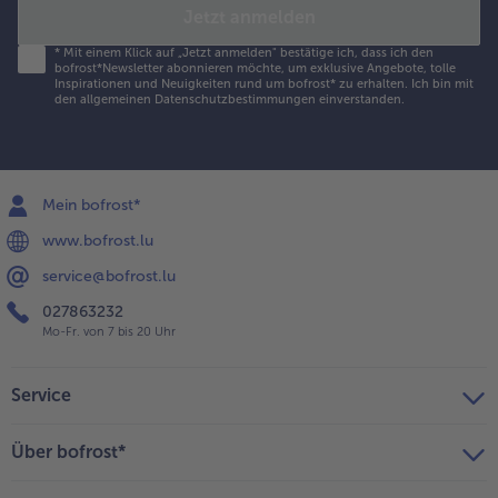
Jetzt anmelden
*
Mit einem Klick auf „Jetzt anmelden" bestätige ich, dass ich den
bofrost*Newsletter abonnieren möchte, um exklusive Angebote, tolle
Inspirationen und Neuigkeiten rund um bofrost* zu erhalten. Ich bin mit
den
allgemeinen Datenschutzbestimmungen
einverstanden.
Mein bofrost*
www.bofrost.lu
service@bofrost.lu
027863232
Mo-Fr. von 7 bis 20 Uhr
Service
Über bofrost*