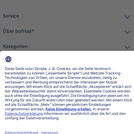
Service
Über bofrost*
Kategorien
Land / Sprache wählen