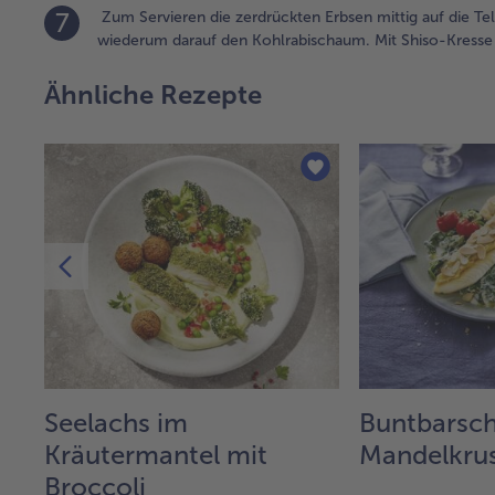
7
Zum Servieren die zerdrückten Erbsen mittig auf die Tell
wiederum darauf den Kohlrabischaum. Mit Shiso-Kresse
Ähnliche Rezepte
it
Seelachs im
Buntbarsch
Kräutermantel mit
Mandelkru
Broccoli