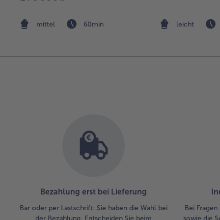
mittel
60min
leicht
Bezahlung erst bei Lieferung
In
Bar oder per Lastschrift: Sie haben die Wahl bei
Bei Fragen 
der Bezahlung. Entscheiden Sie beim
sowie die S