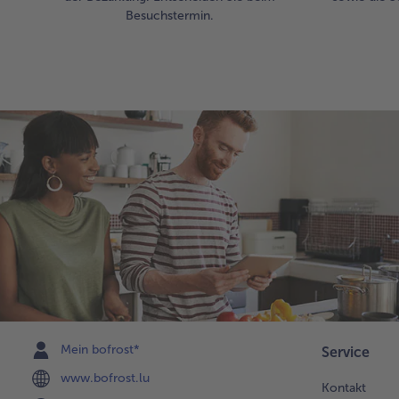
Besuchstermin.
Mein bofrost*
Service
www.bofrost.lu
Kontakt