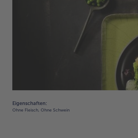
Eigenschaften:
Ohne Fleisch,
Ohne Schwein