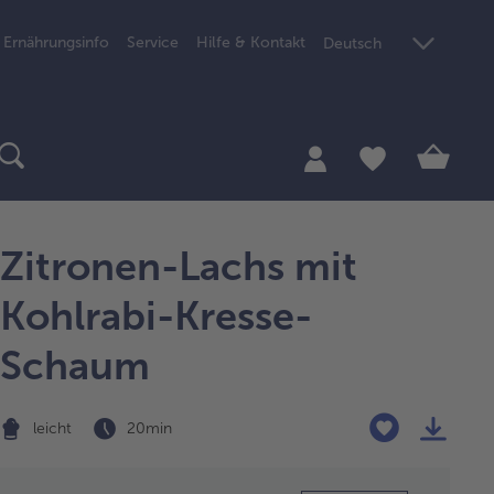
Ernährungsinfo
Service
Hilfe & Kontakt
Deutsch
Zitronen-Lachs mit
Kohlrabi-Kresse-
Schaum
leicht
20 min
Zubereitung