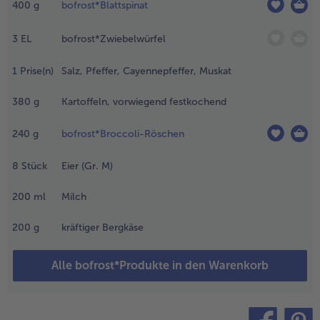
400
g
bofrost*Blattspinat
.
- 5 € beim Kauf von 7 Schlemmermenüs nach Wahl
en
3
EL
bofrost*Zwiebelwürfel
noblauch
chälen, 2
1
Prise(n)
Salz, Pfeffer, Cayennepfeffer, Muskat
ehen
teln und
380
g
Kartoffeln, vorwiegend festkochend
ein in
cheiben
240
g
bofrost*Broccoli-Röschen
chneiden.
ie 3te
8
Stück
Eier (Gr. M)
ehe mit
 El
200
ml
Milch
livenöl
ürieren.
200
g
kräftiger Bergkäse
.
en Spinat mit
Alle bofrost*Produkte in den Warenkorb
en
wiebelwürfeln,
em
eschnittenen