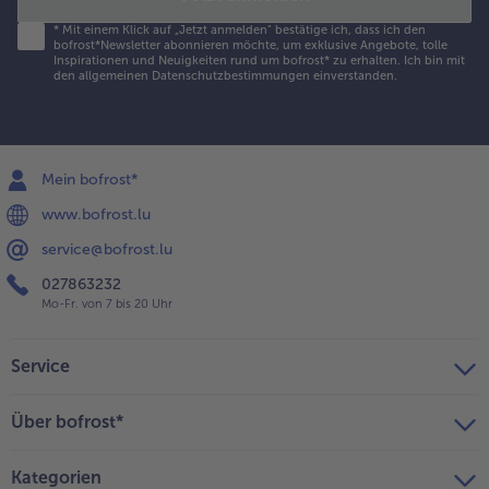
*
Mit einem Klick auf „Jetzt anmelden" bestätige ich, dass ich den
bofrost*Newsletter abonnieren möchte, um exklusive Angebote, tolle
Inspirationen und Neuigkeiten rund um bofrost* zu erhalten. Ich bin mit
den
allgemeinen Datenschutzbestimmungen
einverstanden.
Mein bofrost*
www.bofrost.lu
service@bofrost.lu
027863232
Mo-Fr. von 7 bis 20 Uhr
Service
Über bofrost*
Kategorien