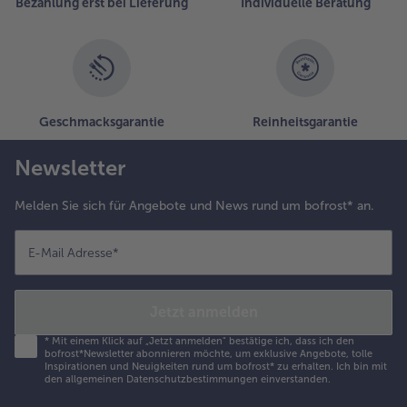
Bezahlung erst bei Lieferung
Individuelle Beratung
Geschmacksgarantie
Reinheitsgarantie
Newsletter
Melden Sie sich für Angebote und News rund um bofrost* an.
E-Mail Adresse
*
Jetzt anmelden
*
Mit einem Klick auf „Jetzt anmelden" bestätige ich, dass ich den
bofrost*Newsletter abonnieren möchte, um exklusive Angebote, tolle
Inspirationen und Neuigkeiten rund um bofrost* zu erhalten. Ich bin mit
den
allgemeinen Datenschutzbestimmungen
einverstanden.