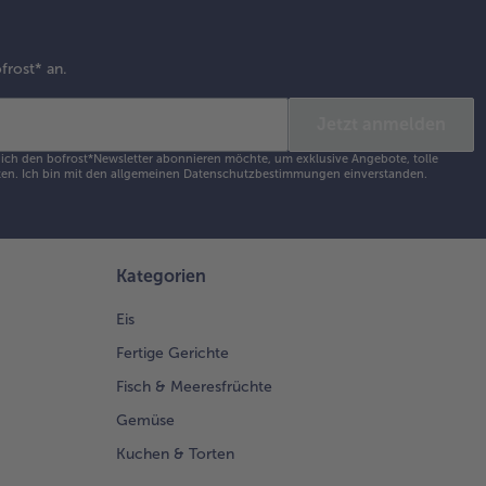
frost* an.
Jetzt anmelden
s ich den bofrost*Newsletter abonnieren möchte, um exklusive Angebote, tolle
en. Ich bin mit den
allgemeinen Datenschutzbestimmungen
einverstanden.
Kategorien
Eis
Fertige Gerichte
Fisch & Meeresfrüchte
Gemüse
Kuchen & Torten