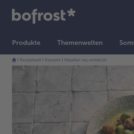
Produkte
Themenwelten
Somm
Rezeptwelt
Rezepte
Klassiker neu entdeckt