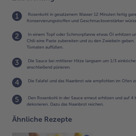
1
Rosenkohl in gesalzenem Wasser 12 Minuten fertig gare
Konservierungsstoffen und Geschmacksverstärker würz
2
In einem Topf oder Schmorpfanne etwas Öl erhitzen un
Chili eine Paste zubereiten und zu den Zwiebeln geben.
Tomaten auffüllen.
3
Die Sauce bei mittlerer Hitze langsam um 1/3 einköche
anschließend pürieren.
4
Die Falafel und das Naanbrot wie empfohlen im Ofen z
5
Den Rosenkohl in der Sauce erneut erhitzen und auf 4 ti
dekorieren. Dazu das Naanbrot reichen.
Ähnliche Rezepte