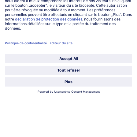
Service
Qui sommes-nous?
Catégories
Sélectionner le pays / la langue