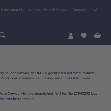
Ernährungsinfo
Service
Hilfe & Kontakt
Deutsch
ng bei der Auswahl der für Sie geeigneten bofrost*Produkte?
Post) oder schreiben Sie uns über unser
Kontaktformular
.
nlose Service-Hotline eingerichtet. Wählen Sie
27863232
(aus
ktformular
schreiben.