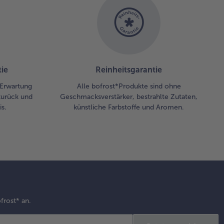
ie
Reinheitsgarantie
r Erwartung
Alle bofrost*Produkte sind ohne
zurück und
Geschmacksverstärker, bestrahlte Zutaten,
s.
künstliche Farbstoffe und Aromen.
frost* an.