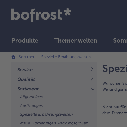
Produkte
Themenwelten
Somm
Sortiment - Spezielle Ernährungsweisen
Spez
Service
Qualität
Wünschen Sie 
Sortiment
Wir sind gern
Allgemeines
Auslistungen
Nicht nur für
dem Festnetz
Spezielle Ernährungsweisen
Maße, Sortierungen, Packungsgrößen