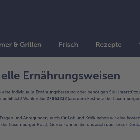
er & Grillen
Frisch
Rezepte
ielle Ernährungsweisen
eine individuelle Ernährungsberatung oder benötigen Sie Unterstützu
e behilflich! Wählen Sie
27863232
(aus dem Festnetz der Luxemburger 
 Fragen und Anregungen, auch für Lob und Kritik haben wir eine koste
 der Luxemburger Post). Gerne können Sie uns auch über unser
Konta