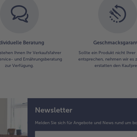
dividuelle Beratung
Geschmacksgarant
stehen Ihnen Ihr Verkaufsfahrer
Sollte ein Produkt nicht Ihre
ervice- und Ernährungsberatung
entsprechen, nehmen wir es 
zur Verfügung.
erstatten den Kaufprei
Newsletter
Melden Sie sich für Angebote und News rund um bo