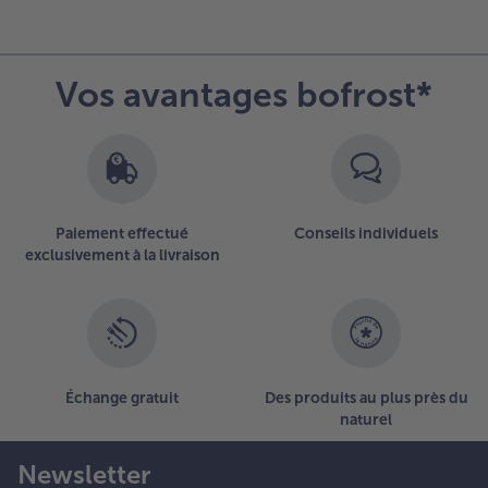
- 5 € à l’achat de 7 menus au choix
Vos avantages bofrost*
Paiement effectué
Conseils individuels
exclusivement à la livraison
Échange gratuit
Des produits au plus près du
naturel
Newsletter