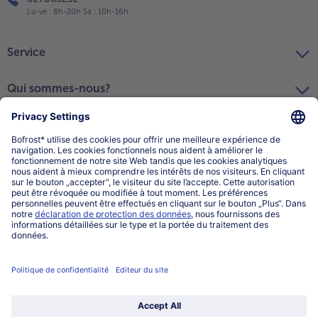
Lu-ve : 8h-20h Sa : 10h-16h
Service
Qui sommes-nous?
Catégories
Sélectionner le pays / la langue