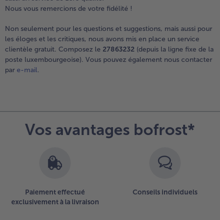
Nous vous remercions de votre fidélité !
- 5 € à l’achat de 7 menus au choix
Non seulement pour les questions et suggestions, mais aussi pour
les éloges et les critiques, nous avons mis en place un service
clientèle gratuit. Composez le
27863232
(depuis la ligne fixe de la
poste luxembourgeoise). Vous pouvez également nous contacter
par
e-mail
.
Vos avantages bofrost*
Paiement effectué
Conseils individuels
exclusivement à la livraison