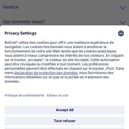
Service
Qui sommes-nous?
Catégories
Sélectionner le pays / la langue